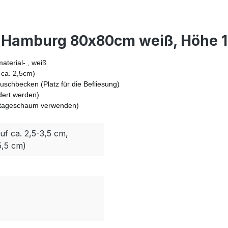
r Hamburg 80x80cm weiß, Höhe 
terial- , weiß
 ca. 2,5cm)
schbecken (Platz für die Befliesung)
dert werden)
ontageschaum verwenden)
uf ca. 2,5-3,5 cm,
5,5 cm)