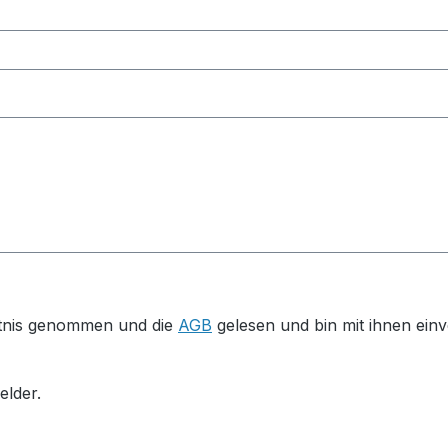
tnis genommen und die
AGB
gelesen und bin mit ihnen ein
elder.