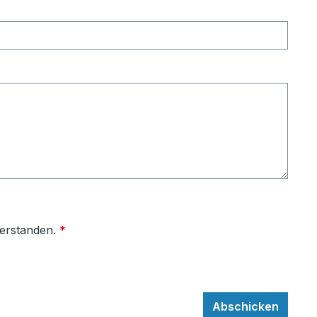
verstanden.
*
Abschicken