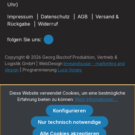
Uhr)
Impressum
Datenschutz
AGB
Versand &
Rückgabe
Widerruf
folgen Sie uns:
Copyright © 2026 Georg Bischof Produktion, Vertrieb &
Logistik GmbH | WebDesign
limeandsugar - marketing and
design
| Programmierung
Luca Voges
Diese Website verwendet Cookies, um eine bestmögliche
Erfahrung bieten zu können.
Mehr Informationen ...
Konfigurieren
Nur technisch notwendige
Alle Cookies akzeptieren