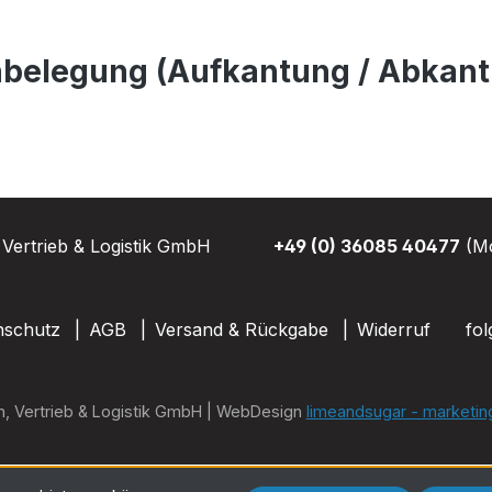
belegung (Aufkantung / Abkant
Vertrieb & Logistik GmbH
+49 (0) 36085 40477
(Mo
nschutz
AGB
Versand & Rückgabe
Widerruf
fol
n, Vertrieb & Logistik GmbH | WebDesign
limeandsugar - marketin