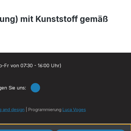
ung) mit Kunststoff gemäß
-Fr von 07:30 - 16:00 Uhr)
gen Sie uns:
g and design
| Programmierung
Luca Voges