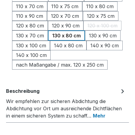
(Diese Option ist zurzeit nicht verfügbar.)
110 x 70 cm
110 x 75 cm
110 x 80 cm
110 x 90 cm
120 x 70 cm
120 x 75 cm
120 x 80 cm
120 x 90 cm
120 x 100 cm
(Diese Option ist
130 x 70 cm
130 x 80 cm
130 x 90 cm
130 x 100 cm
140 x 80 cm
140 x 90 cm
140 x 100 cm
nach Maßangabe / max. 120 x 250 cm
Beschreibung
Wir empfehlen zur sicheren Abdichtung die
Abdichtung vor Ort um ausreichende Dichtflächen
in einem sicheren System zu schaff…
Mehr